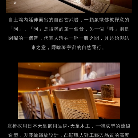
自土壤內延伸而出的自然玄武岩，一顆象徵佛教禪意的
「阿」，「阿」是張嘴的第一個音，另一個「吽」則是
閉嘴的一個音，代表人活在一呼一吸之間，具起始與結
束之意，隱喻著宇宙的自然運行。
座椅採用日本天皇御用品牌-天童木工，一體成型的流線
造型，與藤編織紋設計，凸顯職人對工藝與品質的高度