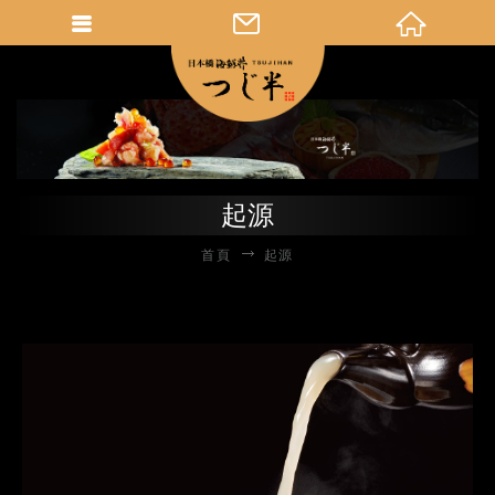
起源
首頁
起源