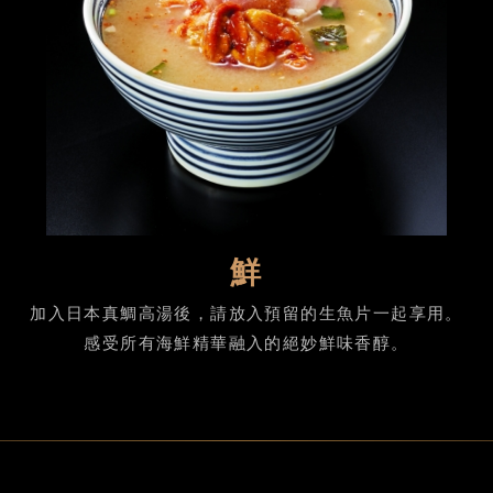
鮮
加入日本真鯛高湯後，請放入預留的生魚片一起享用。
感受所有海鮮精華融入的絕妙鮮味香醇。