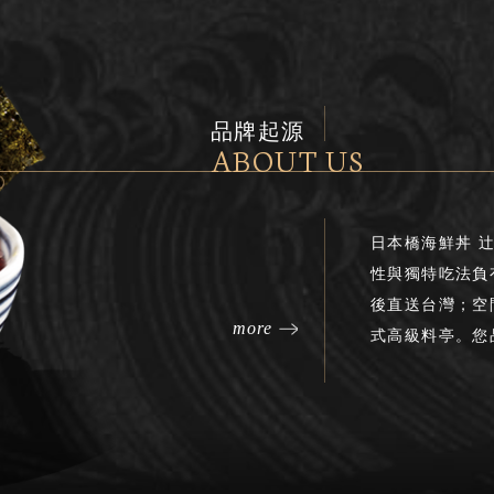
品牌起源
ABOUT US
日本橋海鮮丼 辻
性與獨特吃法負
後直送台灣；空
more
式高級料亭。您