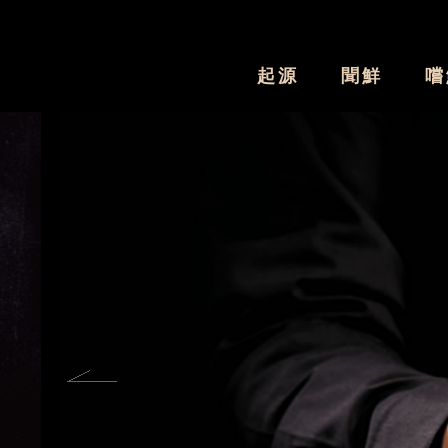
起源
聞鮮
嚐
Previous