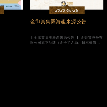
2023-08-28
金御賞集團海產來源公告
▎金御賞集團海產來源公告 ▎ 金御賞股份有
限公司旗下品牌（金子半之助、日本橋海鮮
丼辻半） 視消費者健康為己任，已於第一時
間關注並聯繫品牌海產供應商， 「避免採
用」任何可能受影...