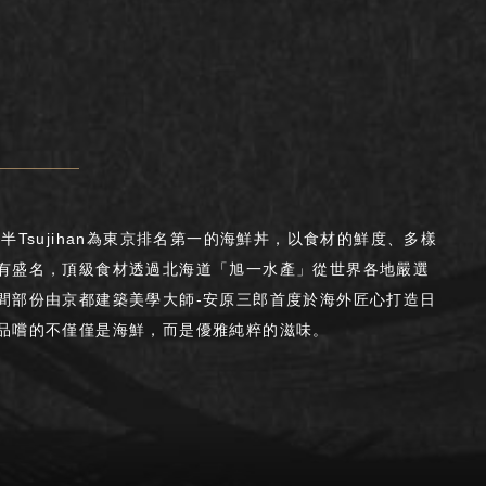
半Tsujihan為東京排名第一的海鮮丼，以食材的鮮度、多樣
有盛名，頂級食材透過北海道「旭一水產」從世界各地嚴選
間部份由京都建築美學大師-安原三郎首度於海外匠心打造日
品嚐的不僅僅是海鮮，而是優雅純粹的滋味。