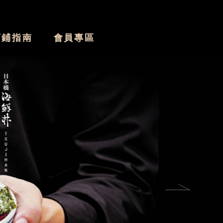
店鋪指南
會員專區
Nex