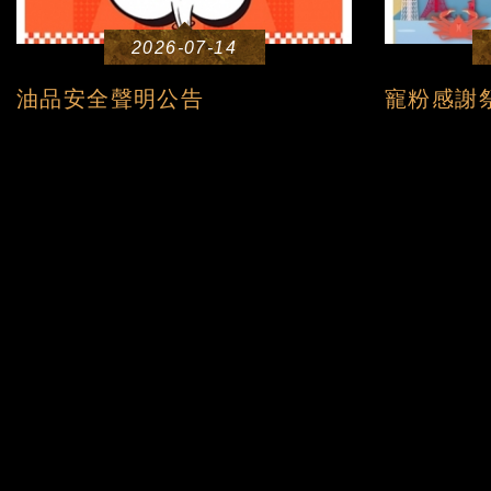
2026-07-14
油品安全聲明公告
寵粉感謝祭